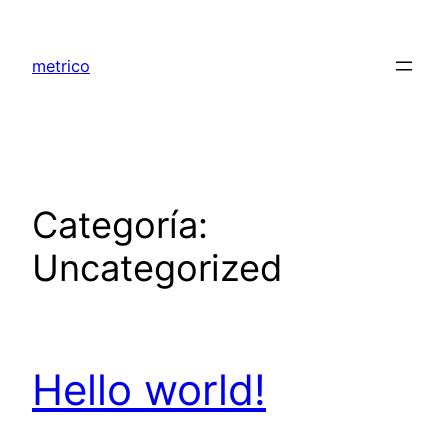
Saltar
al
metrico
contenido
Categoría:
Uncategorized
Hello world!